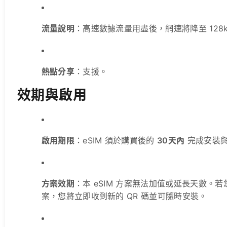
流量說明
：高速數據流量用盡後，網速將降至 128
熱點分享
：支援。
效期與啟用
啟用期限
：eSIM 須於購買後的
30天內
完成安裝
方案效期
：本 eSIM 方案無法加值或延長天數。
案，您將立即收到新的 QR 碼並可隨時安裝。