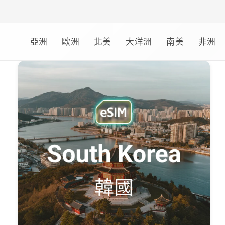
跳至內容
亞洲
歐洲
北美
大洋洲
南美
非洲