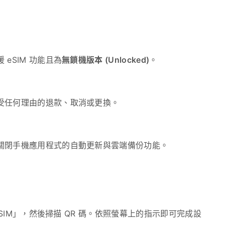
eSIM 功能且為
無鎖機版本 (Unlocked)
。
受任何理由的退款、取消或更換。
關閉手機應用程式的自動更新與雲端備份功能。
SIM」，然後掃描 QR 碼。依照螢幕上的指示即可完成設