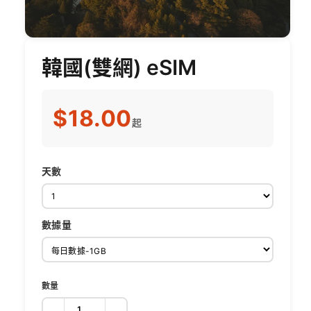
韓國(雙網) eSIM
$18.00
起
天數
數據量
數量