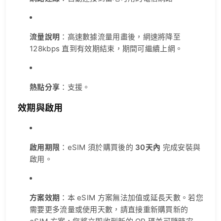
流量說明
：高速數據流量用盡後，網速將降至
128kbps 直到有效期結束，期間可繼續上網。
熱點分享
：支援。
效期與啟用
啟用期限
：eSIM 須於購買後的
30天內
完成安裝與
啟用。
方案效期
：本 eSIM 方案無法加值或延長天數。若您
需要更多流量或使用天數，請直接重新購買新的