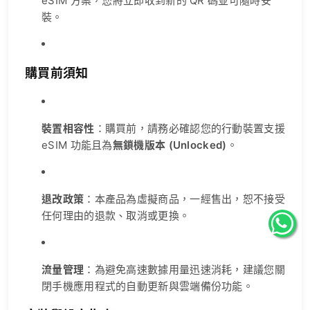
eSIM 方案，您將立即收到新的 QR 碼並可隨時安
裝。
購買前須知
裝置相容性
：購買前，請務必確認您的行動裝置支援
eSIM 功能且為
無鎖機版本 (Unlocked)
。
退改政策
：本產品為虛擬商品，一經售出，恕不接受
任何理由的退款、取消或更換。
流量管理
：為避免高速數據用量迅速消耗，建議您關
閉手機應用程式的自動更新與雲端備份功能。