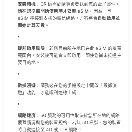
安裝時機
：QR 碼將於購買後發送到您的電子郵件。
請在您準備開始使用時才安裝 eSIM
，因為一旦
eSIM 連接到支援的電信網路，方案將會
自動啟用並
開始計算天數
。
提前啟用風險
：若您目前所在地已在此 eSIM 的覆蓋
範圍內，安裝後可能會立即啟用，即使您尚未抵達主
要目的地。
數據漫遊
：請務必在您的手機設定中開啟「數據漫
遊」功能，才能順利連線上網。
網路速度
：5G 服務的可用性取決於您所在地的網路
覆蓋情況與您的裝置規格。若無 5G 訊號，您的裝置
將自動連接至 4G 或 LTE 網路。