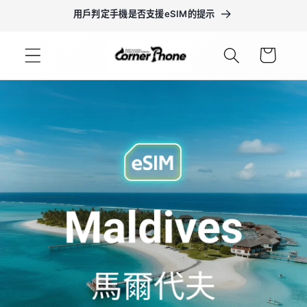
用戶判定手機是否支援eSIM的提示
跳至內容
購
物
車